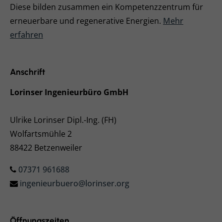
Diese bilden zusammen ein Kompetenzzentrum für
erneuerbare und regenerative Energien.
Mehr
erfahren
Anschrift
Lorinser Ingenieurbüro GmbH
Ulrike Lorinser Dipl.-Ing. (FH)
Wolfartsmühle 2
88422 Betzenweiler
07371 961688
ingenieurbuero@lorinser.org
Öffnungszeiten