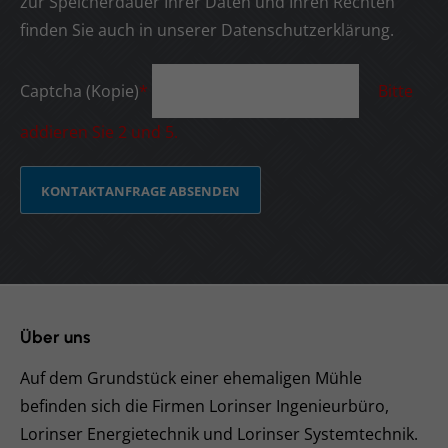
zur Speicherdauer Ihrer Daten und Ihren Rechten
finden Sie auch in unserer Datenschutzerklärung.
Captcha (Kopie)
*
Bitte
addieren Sie 2 und 5.
KONTAKTANFRAGE ABSENDEN
Über uns
Auf dem Grundstück einer ehemaligen Mühle
befinden sich die Firmen Lorinser Ingenieurbüro,
Lorinser Energietechnik und Lorinser Systemtechnik.